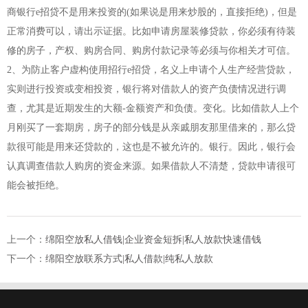
商银行e招贷不是用来投资的(如果说是用来炒股的，直接拒绝)，但是
正常消费可以，请出示证据。比如申请房屋装修贷款，你必须有待装
修的房子，产权、购房合同、购房付款记录等必须与你相关才可信。
2、为防止客户虚构使用招行e招贷，名义上申请个人生产经营贷款，
实则进行投资或变相投资，银行将对借款人的资产负债情况进行调
查，尤其是近期发生的大额-金额资产和负债。变化。比如借款人上个
月刚买了一套期房，房子的部分钱是从亲戚朋友那里借来的，那么贷
款很可能是用来还贷款的，这也是不被允许的。银行。因此，银行会
认真调查借款人购房的资金来源。如果借款人不清楚，贷款申请很可
能会被拒绝。
上一个：
绵阳空放私人借钱|企业资金短拆|私人放款快速借钱
下一个：
绵阳空放联系方式|私人借款|纯私人放款